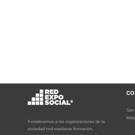
CO
San 
Mete
Fortalecemos a las organizaciones de la
sociedad civil mediante formación,