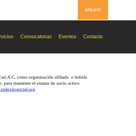
AFÍLIATE
vicios
Convocatorias
Eventos
Contacto