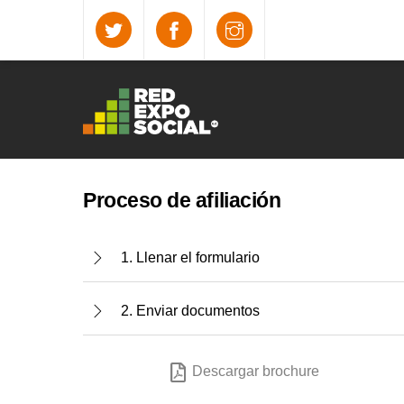
Skip
to
content
Proceso de afiliación
1. Llenar el formulario
2. Enviar documentos
Descargar brochure