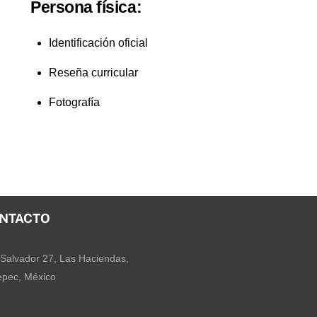
Persona física:
Identificación oficial
Reseña curricular
Fotografía
NTACTO
Salvador 27, Las Haciendas,
pec, México