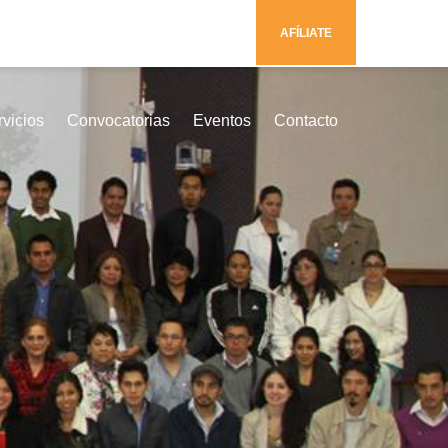
AFÍLIATE
vicios
Convocatorias
Eventos
Contacto