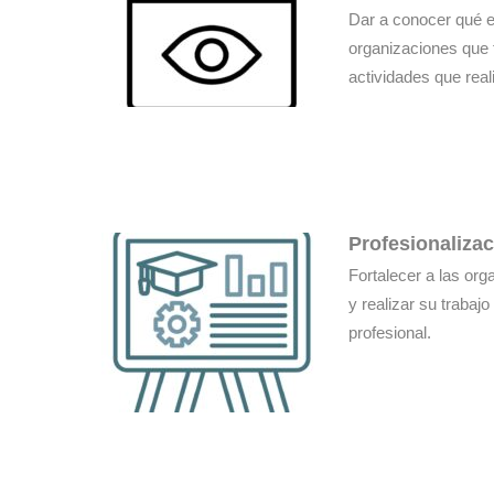
Dar a conocer qué es
organizaciones que f
actividades que real
Profesionaliza
Fortalecer a las or
y realizar su traba
profesional.