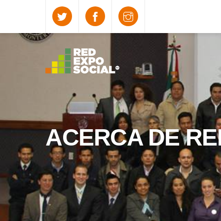
Skip
to
content
ACERCA DE RE