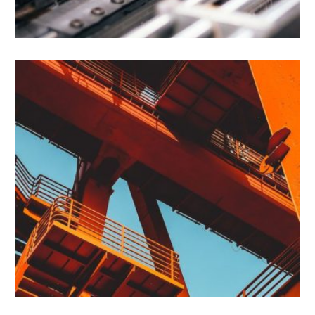
2 - COLABORACIÓN
TOTAM REM APERIAM