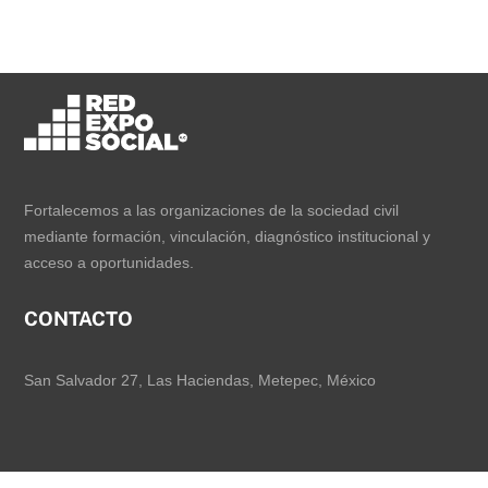
Fortalecemos a las organizaciones de la sociedad civil
mediante formación, vinculación, diagnóstico institucional y
acceso a oportunidades.
CONTACTO
San Salvador 27, Las Haciendas, Metepec, México