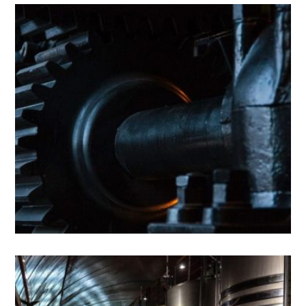
1 - VISIBILIDAD
SED UT PERSPICIATIS