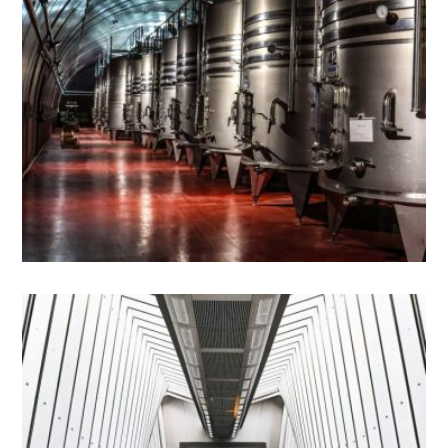
3 - PROFESIONALIZACIÓN
MAGNI DOLORES EOS
2 - COLABORACIÓN
ITAQUE EARUM RERUM