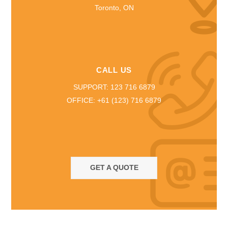
Toronto, ON
CALL US
SUPPORT: 123 716 6879
OFFICE: +61 (123) 716 6879
GET A QUOTE