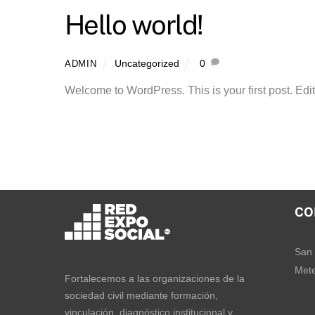
Hello world!
Uncategorized
0
ADMIN
Welcome to WordPress. This is your first post. Edit o
CO
San 
Mete
Fortalecemos a las organizaciones de la
sociedad civil mediante formación,
vinculación, diagnóstico institucional y