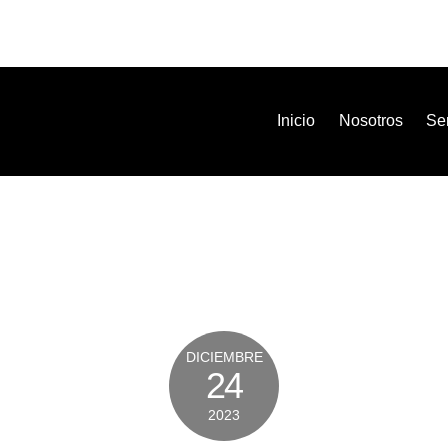
Inicio
Nosotros
Ser
DICIEMBRE
24
2023