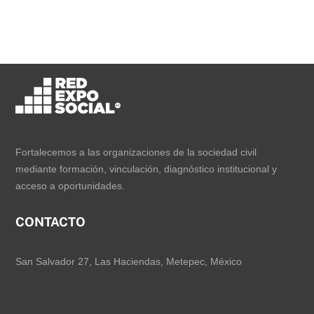
Fortalecemos a las organizaciones de la sociedad civil
mediante formación, vinculación, diagnóstico institucional y
acceso a oportunidades.
CONTACTO
San Salvador 27, Las Haciendas, Metepec, México