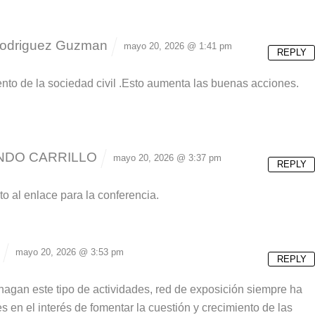
 Rodriguez Guzman
mayo 20, 2026 @ 1:41 pm
REPLY
ento de la sociedad civil .Esto aumenta las buenas acciones.
DO CARRILLO
mayo 20, 2026 @ 3:37 pm
REPLY
o al enlace para la conferencia.
mayo 20, 2026 @ 3:53 pm
REPLY
hagan este tipo de actividades, red de exposición siempre ha
 en el interés de fomentar la cuestión y crecimiento de las