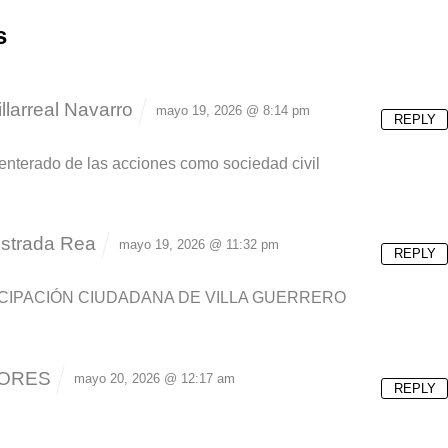
s
illarreal Navarro
mayo 19, 2026 @ 8:14 pm
REPLY
 enterado de las acciones como sociedad civil
Estrada Rea
mayo 19, 2026 @ 11:32 pm
REPLY
ICIPACIÓN CIUDADANA DE VILLA GUERRERO
LORES
mayo 20, 2026 @ 12:17 am
REPLY