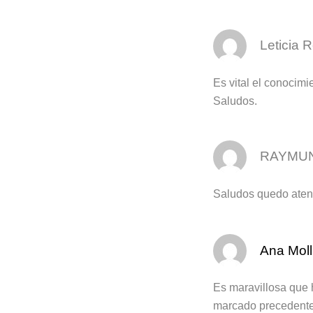
Leticia
Es vital el conocimi
Saludos.
RAYMUN
Saludos quedo atent
Ana Moll
Es maravillosa que 
marcado precedentes