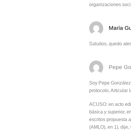
organizaciones socia
María Gu
Saludos, quedo atent
Pepe Go
Soy Pepe González, 
protocolo, Articular
ACUSO: en acto edif
básica y superior, 
escritos propuesta a
(AMLO), en 1). dije