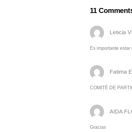
11 Comment
Leticia V
Es importante estar
Fatima 
COMITÉ DE PART
AIDA F
Gracias