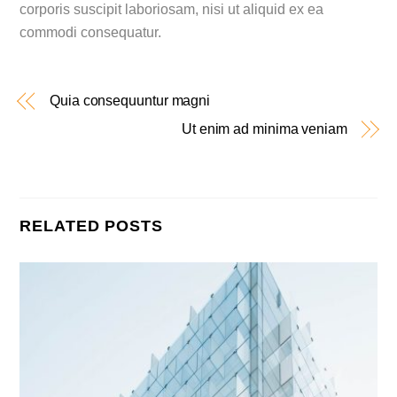
corporis suscipit laboriosam, nisi ut aliquid ex ea
commodi consequatur.
Quia consequuntur magni
Ut enim ad minima veniam
RELATED POSTS