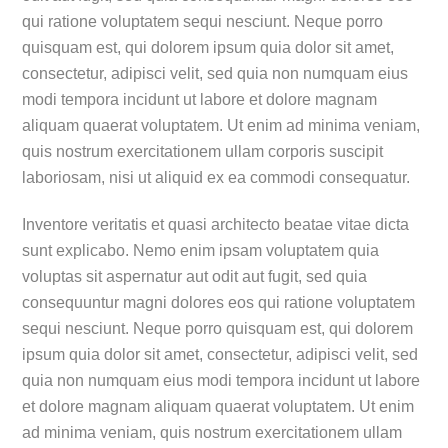
qui ratione voluptatem sequi nesciunt. Neque porro
quisquam est, qui dolorem ipsum quia dolor sit amet,
consectetur, adipisci velit, sed quia non numquam eius
modi tempora incidunt ut labore et dolore magnam
aliquam quaerat voluptatem. Ut enim ad minima veniam,
quis nostrum exercitationem ullam corporis suscipit
laboriosam, nisi ut aliquid ex ea commodi consequatur.
Inventore veritatis et quasi architecto beatae vitae dicta
sunt explicabo. Nemo enim ipsam voluptatem quia
voluptas sit aspernatur aut odit aut fugit, sed quia
consequuntur magni dolores eos qui ratione voluptatem
sequi nesciunt. Neque porro quisquam est, qui dolorem
ipsum quia dolor sit amet, consectetur, adipisci velit, sed
quia non numquam eius modi tempora incidunt ut labore
et dolore magnam aliquam quaerat voluptatem. Ut enim
ad minima veniam, quis nostrum exercitationem ullam