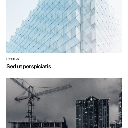
DESIGN
Sed ut perspiciatis