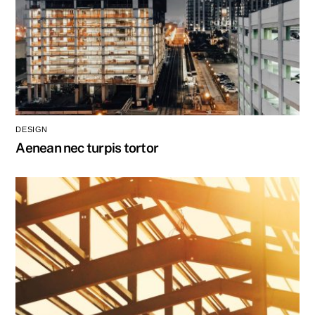
DESIGN
Aenean nec turpis tortor