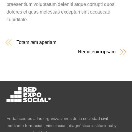
praesentium voluptatum deleniti atque corrupti quos
dolores et quas molestias excepturi sint occaecati
cupiditate.
Totam rem aperiam
Nemo enim ipsam
Fortalecemos a las organizaciones de la sociedad civil
mediante formación, vinculación, diagnóstico institucional y