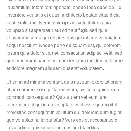
laudantium, totam rem aperiam, eaque ipsa quae ab illo
inventore veritatis et quasi architecto beatae vitae dicta
sunt explicabo. Nemo enim ipsam voluptatem quia
voluptas sit aspernatur aut odit aut fugit, sed quia
consequuntur magni dolores eos qui ratione voluptatem
sequi nesciunt. Neque porro quisquam est, qui dolorem
ipsum quia dolor sit amet, consectetur, adipisci velit, sed
quia non numquam eius modi tempora incidunt ut labore
et dolore magnam aliquam quaerat voluptatem.
Ut enim ad minima veniam, quis nostrum exercitationem
ullam corporis suscipit laboriosam, nisi ut aliquid ex ea
commodi consequatur? Quis autem vel eum iure
reprehenderit qui in ea voluptate velit esse quam nihil
molestiae consequatur, vel illum qui dolorem eum fugiat
quo voluptas nulla pariatur? Vero eos et accusamus et
iusto odio dignissimos ducimus qui blanditiis