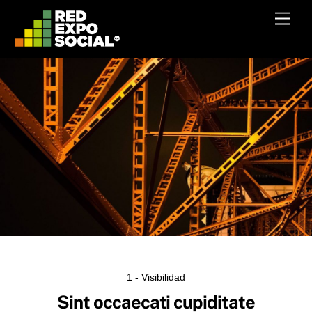
Skip
Men
to
content
1 - Visibilidad
Sint occaecati cupiditate