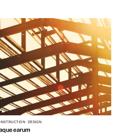
ONSTRUCTION
,
DESIGN
taque earum