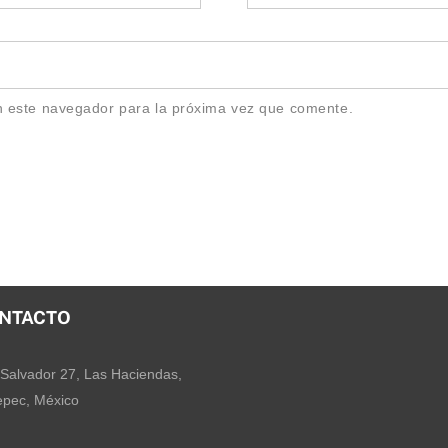
n este navegador para la próxima vez que comente.
NTACTO
Salvador 27, Las Haciendas,
pec, México