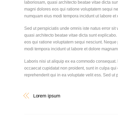
laboriosam, quasi architecto beatae vitae dicta su
magni dolores eos qui ratione voluptatem sequi nes
numquam eius modi tempora incidunt ut labore et
Sed ut perspiciatis unde omnis iste natus error si
quasi architecto beatae vitae dicta sunt explicabo
eos qui ratione voluptatem sequi nesciunt. Neque 
modi tempora incidunt ut labore et dolore magnam
Laboris nisi ut aliquip ex ea commodo consequat. Dui
occaecat cupidatat non proident, sunt in culpa qui
reprehenderit qui in ea voluptate velit ess. Sed u
Lorem ipsum