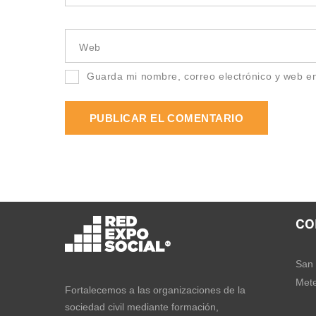
Web
Guarda mi nombre, correo electrónico y web e
CO
San 
Mete
Fortalecemos a las organizaciones de la
sociedad civil mediante formación,