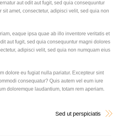
rnatur aut odit aut fugit, sed quia consequuntur
it amet, consectetur, adipisci velit, sed quia non
am, eaque ipsa quae ab illo inventore veritatis et
dit aut fugit, sed quia consequuntur magni dolores
ectetur, adipisci velit, sed quia non numquam eius
m dolore eu fugiat nulla pariatur. Excepteur sint
ea commodi consequatur? Quis autem vel eum iure
antium doloremque laudantium, totam rem aperiam.
Sed ut perspiciatis