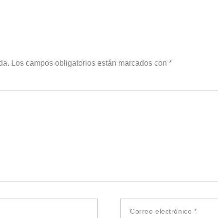
da.
Los campos obligatorios están marcados con
*
Correo electrónico
*