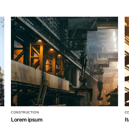
CONSTRUCTION
C
Lorem ipsum
I